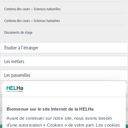
Contenu des cours – Sciences naturelles
Contenu des cours – Sciences humaines
Documents de stage
Étudier à l’étranger
Les métiers
Les passerelles
Etudiants français
Inscriptions
Bienvenue sur le site Internet de la HELHa
Anciennes et anciens étudiants (Alumni)
Avant de continuer sur notre site, nous avons besoin
d’une autorisation « Cookies » de votre part. Les cookies