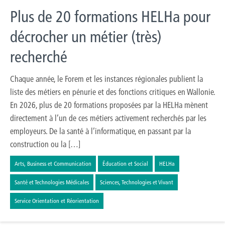
Plus de 20 formations HELHa pour
décrocher un métier (très)
recherché
Chaque année, le Forem et les instances régionales publient la
liste des métiers en pénurie et des fonctions critiques en Wallonie.
En 2026, plus de 20 formations proposées par la HELHa mènent
directement à l’un de ces métiers activement recherchés par les
employeurs. De la santé à l’informatique, en passant par la
construction ou la […]
Arts, Business et Communication
Éducation et Social
HELHa
Santé et Technologies Médicales
Sciences, Technologies et Vivant
Service Orientation et Réorientation