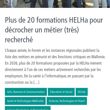
Plus de 20 formations HELHa pour
décrocher un métier (très)
recherché
Chaque année, le Forem et les instances régionales publient la
liste des métiers en pénurie et des fonctions critiques en Wallonie.
En 2026, plus de 20 formations proposées par la HELHa mènent
directement à l’un de ces métiers activement recherchés par les
employeurs. De la santé à l’informatique, en passant par la
construction ou la […]
Arts, Business et Communication
Éducation et Social
HELHa
Santé et Technologies Médicales
Sciences, Technologies et Vivant
Service Orientation et Réorientation