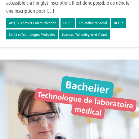
accessible via l’onglet inscription. Il est donc possible de débuter
une inscription pour […]
Arts, Business et Communication
CeREF
Éducation et Social
HELHa
Santé et Technologies Médicales
Sciences, Technologies et Vivant