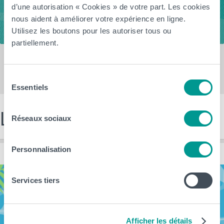
d’une autorisation « Cookies » de votre part. Les cookies
RFIE (réforme) : plus d'infos
nous aident à améliorer votre expérience en ligne.
Utilisez les boutons pour les autoriser tous ou
partiellement.
Sélection
Essentiels
du
consentement
Les dernières news
Réseaux sociaux
Personnalisation
Services tiers
Afficher les détails