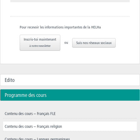
Pour recevoir les informations importantes de la HELHa
Inscris-toi maintenant
ou
Suis nos réseaux sociaux
à notre newsletter
Edito
Programme des cours
Contenu des cours – Français FLE
Contenu des cours – Français religion
Contenu des cours – Langues germaniques