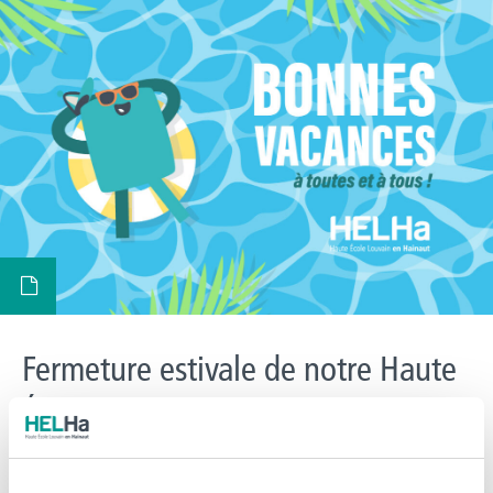
Fermeture estivale de notre Haute
École du 11 juillet au 16 août
prochain