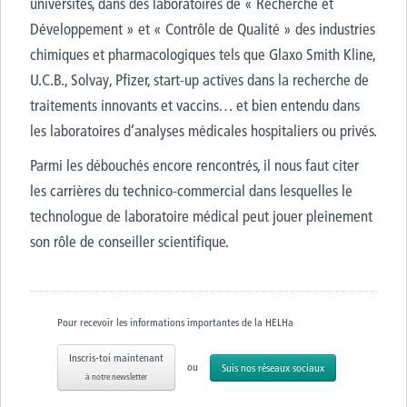
universités, dans des laboratoires de « Recherche et
Développement » et « Contrôle de Qualité » des industries
chimiques et pharmacologiques tels que Glaxo Smith Kline,
U.C.B., Solvay, Pfizer, start-up actives dans la recherche de
traitements innovants et vaccins… et bien entendu dans
les laboratoires d’analyses médicales hospitaliers ou privés.
Parmi les débouchés encore rencontrés, il nous faut citer
les carrières du technico-commercial dans lesquelles le
technologue de laboratoire médical peut jouer pleinement
son rôle de conseiller scientifique.
Pour recevoir les informations importantes de la HELHa
Inscris-toi maintenant
ou
Suis nos réseaux sociaux
à notre newsletter