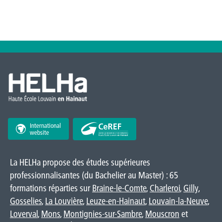
International
website
La HELHa propose des études supérieures
professionnalisantes (du Bachelier au Master) : 65
formations réparties sur
Braine-le-Comte
,
Charleroi
,
Gilly
,
Gosselies
,
La Louvière
,
Leuze-en-Hainaut
,
Louvain-la-Neuve
,
Loverval
,
Mons
,
Montignies-sur-Sambre
,
Mouscron
et