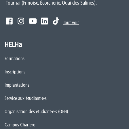
Tournai (
Frinoise
,
Écorcherie
,
Quai des Salines
).
Tout voir
HELHa
Formations
Inscriptions
Implantations
Service aux étudiant·e·s
Organisation des étudiant·e·s (OEH)
Campus Charleroi