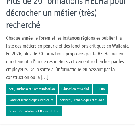
Plus de 20 formations HELHa pour
décrocher un métier (très)
recherché
Chaque année, le Forem et les instances régionales publient la
liste des métiers en pénurie et des fonctions critiques en Wallonie.
En 2026, plus de 20 formations proposées par la HELHa mènent
directement à l’un de ces métiers activement recherchés par les
employeurs. De la santé à l’informatique, en passant par la
construction ou la […]
Arts, Business et Communication
Éducation et Social
HELHa
Santé et Technologies Médicales
Sciences, Technologies et Vivant
Service Orientation et Réorientation