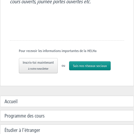
cours ouverts, journée portes ouvertes etc.
Pour recevoir les informations importantes de la HELHa
Inscris-toi maintenant
ou
Suis nos réseaux sociaux
à notre newsletter
Accueil
Programme des cours
Étudier à l’étranger