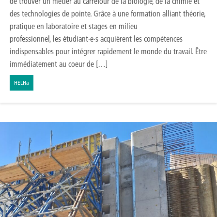
de trouver un métier au carrefour de la biologie, de la chimie et
des technologies de pointe. Grâce à une formation alliant théorie,
pratique en laboratoire et stages en milieu
professionnel, les étudiant·e·s acquièrent les compétences
indispensables pour intégrer rapidement le monde du travail. Être
immédiatement au coeur de […]
HELHa