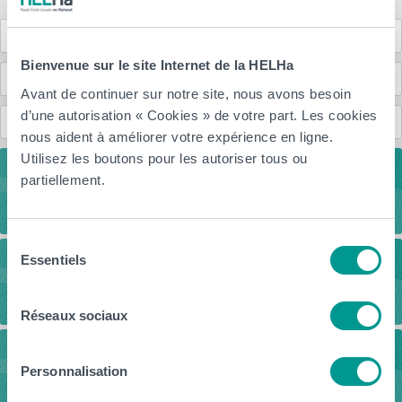
Démarche Qualité
Bienvenue sur le site Internet de la HELHa
Anciennes et anciens étudiants (Alumni)
Avant de continuer sur notre site, nous avons besoin
d’une autorisation « Cookies » de votre part. Les cookies
Nous contacter
nous aident à améliorer votre expérience en ligne.
Utilisez les boutons pour les autoriser tous ou
partiellement.
Télécharge la brochure
Sélection
Essentiels
du
Cours préparatoires
consentement
Réseaux sociaux
Cours Ouverts
Personnalisation