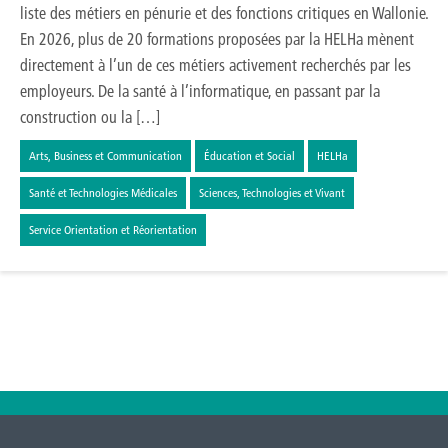
liste des métiers en pénurie et des fonctions critiques en Wallonie.
En 2026, plus de 20 formations proposées par la HELHa mènent
directement à l’un de ces métiers activement recherchés par les
employeurs. De la santé à l’informatique, en passant par la
construction ou la […]
Arts, Business et Communication
Éducation et Social
HELHa
Santé et Technologies Médicales
Sciences, Technologies et Vivant
Service Orientation et Réorientation