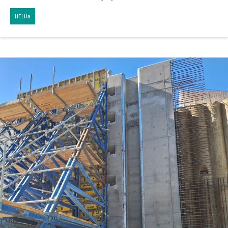
HELHa