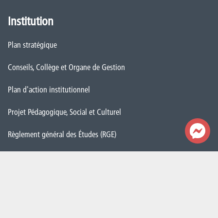
Institution
Plan stratégique
Conseils, Collège et Organe de Gestion
Plan d'action institutionnel
Projet Pédagogique, Social et Culturel
Règlement général des Études (RGE)
Démarche Qualité
CAP vers le numérique
Cellule Transition