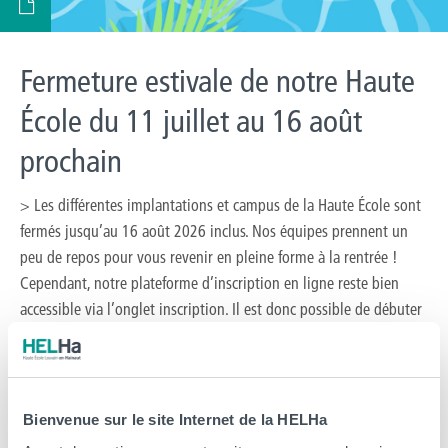
Fermeture estivale de notre Haute
École du 11 juillet au 16 août
prochain
> Les différentes implantations et campus de la Haute École sont
fermés jusqu’au 16 août 2026 inclus. Nos équipes prennent un
peu de repos pour vous revenir en pleine forme à la rentrée !
Cependant, notre plateforme d’inscription en ligne reste bien
accessible via l’onglet inscription. Il est donc possible de débuter
une inscription pour […]
Arts, Business et Communication
CeREF
Éducation et Social
HELHa
Santé et Technologies Médicales
Sciences, Technologies et Vivant
Bienvenue sur le site Internet de la HELHa