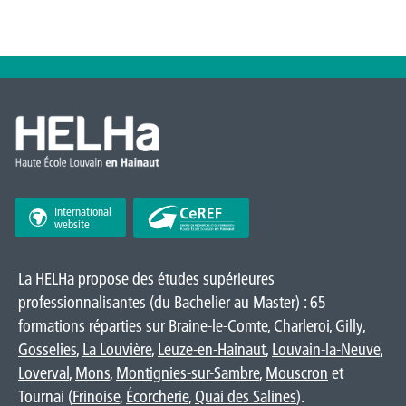
International
website
La HELHa propose des études supérieures
professionnalisantes (du Bachelier au Master) : 65
formations réparties sur
Braine-le-Comte
,
Charleroi
,
Gilly
,
Gosselies
,
La Louvière
,
Leuze-en-Hainaut
,
Louvain-la-Neuve
,
Loverval
,
Mons
,
Montignies-sur-Sambre
,
Mouscron
et
Tournai (
Frinoise
,
Écorcherie
,
Quai des Salines
).