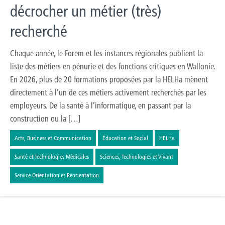
décrocher un métier (très)
recherché
Chaque année, le Forem et les instances régionales publient la
liste des métiers en pénurie et des fonctions critiques en Wallonie.
En 2026, plus de 20 formations proposées par la HELHa mènent
directement à l’un de ces métiers activement recherchés par les
employeurs. De la santé à l’informatique, en passant par la
construction ou la […]
Arts, Business et Communication
Éducation et Social
HELHa
Santé et Technologies Médicales
Sciences, Technologies et Vivant
Service Orientation et Réorientation