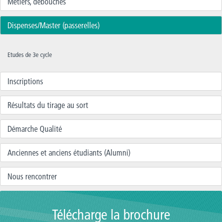
Métiers, débouchés
Dispenses/Master (passerelles)
Etudes de 3e cycle
Inscriptions
Résultats du tirage au sort
Démarche Qualité
Anciennes et anciens étudiants (Alumni)
Nous rencontrer
Télécharge la brochure