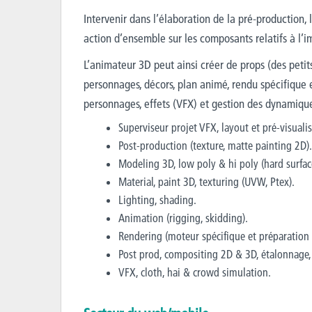
Intervenir dans l’élaboration de la pré-production, 
action d’ensemble sur les composants relatifs à l’
L’animateur 3D peut ainsi créer de props (des petit
personnages, décors, plan animé, rendu spécifique 
personnages, effets (VFX) et gestion des dynamiq
Superviseur projet VFX, layout et pré-visuali
Post-production (texture, matte painting 2D).
Modeling 3D, low poly & hi poly (hard surface
Material, paint 3D, texturing (UVW, Ptex).
Lighting, shading.
Animation (rigging, skidding).
Rendering (moteur spécifique et préparation
Post prod, compositing 2D & 3D, étalonnage
VFX, cloth, hai & crowd simulation.