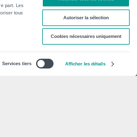
re part. Les
oriser tous
Autoriser la sélection
Cookies nécessaires uniquement
Newsletter
S'abonner
Services tiers
Afficher les détails
Mentions légales
Déclaration de politique de vie privée
Politique d'utilisation des cookies