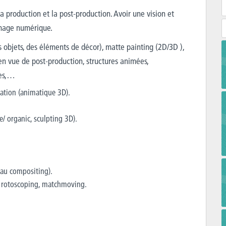
la production et la post-production. Avoir une vision et
image numérique.
s objets, des éléments de décor), matte painting (2D/3D ),
en vue de post-production, structures animées,
ues,…
sation (animatique 3D).
/ organic, sculpting 3D).
 au compositing).
, rotoscoping, matchmoving.