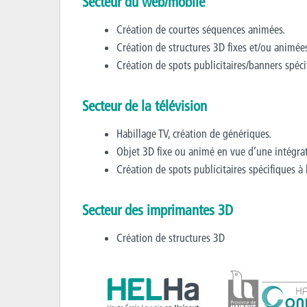
Secteur du web/mobile
Création de courtes séquences animées.
Création de structures 3D fixes et/ou animées 
Création de spots publicitaires/banners spécif
Secteur de la télévision
Habillage TV, création de génériques.
Objet 3D fixe ou animé en vue d’une intégrat
Création de spots publicitaires spécifiques à l
Secteur des imprimantes 3D
Création de structures 3D