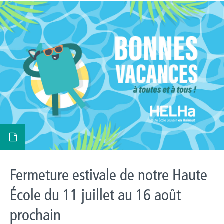
Fermeture estivale de notre Haute
École du 11 juillet au 16 août
prochain