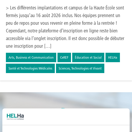
> Les différentes implantations et campus de la Haute École sont
fermés jusqu’au 16 août 2026 inclus. Nos équipes prennent un
peu de repos pour vous revenir en pleine forme à la rentrée !
Cependant, notre plateforme d’inscription en ligne reste bien
accessible via l’onglet inscription. Il est donc possible de débuter
une inscription pour […]
Arts, Business et Communication
CeREF
Éducation et Social
HELHa
Santé et Technologies Médicales
Sciences, Technologies et Vivant