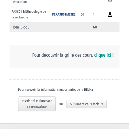
l'éducation
RA3601 Méthodologie de
PERA3B61METRE
60
4
la recherche
Total Bloc 3
60
Pour découvrir la grille des cours,
clique ici !
Pour recevoir les informations importantes de la HELHa
Inscris-toi maintenant
ou
Suis nos réseaux sociaux
à notre newsletter