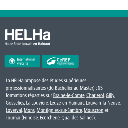
International
website
La HELHa propose des études supérieures
professionnalisantes (du Bachelier au Master) : 65
formations réparties sur
Braine-le-Comte
,
Charleroi
,
Gilly
,
Gosselies
,
La Louvière
,
Leuze-en-Hainaut
,
Louvain-la-Neuve
,
Loverval
,
Mons
,
Montignies-sur-Sambre
,
Mouscron
et
Tournai (
Frinoise
,
Écorcherie
,
Quai des Salines
).