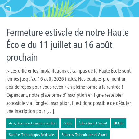
Fermeture estivale de notre Haute
École du 11 juillet au 16 août
prochain
> Les différentes implantations et campus de la Haute École sont
fermés jusqu’au 16 août 2026 inclus. Nos équipes prennent un
peu de repos pour vous revenir en pleine forme à la rentrée !
Cependant, notre plateforme d’inscription en ligne reste bien
accessible via l’onglet inscription. Il est donc possible de débuter
une inscription pour […]
Arts, Business et Communication
CeREF
Éducation et Social
HELHa
Santé et Technologies Médicales
Sciences, Technologies et Vivant