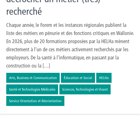
recherché
Chaque année, le Forem et les instances régionales publient la
liste des métiers en pénurie et des fonctions critiques en Wallonie.
En 2026, plus de 20 formations proposées par la HELHa mènent
directement à l’un de ces métiers activement recherchés par les
employeurs. De la santé à l’informatique, en passant par la
construction ou la […]
Arts, Business et Communication
Éducation et Social
HELHa
Santé et Technologies Médicales
Sciences, Technologies et Vivant
Service Orientation et Réorientation