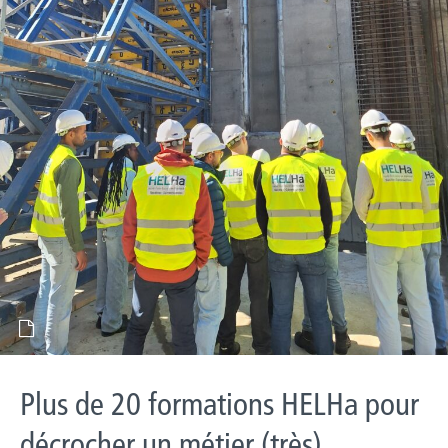
Plus de 20 formations HELHa pour
décrocher un métier (très)